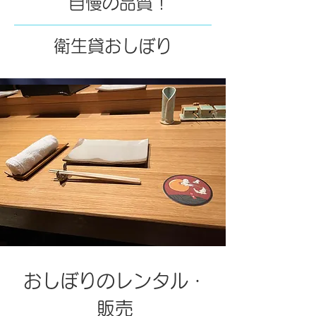
自慢の品質！
衛生貸おしぼり
おしぼりのレンタル・
販売