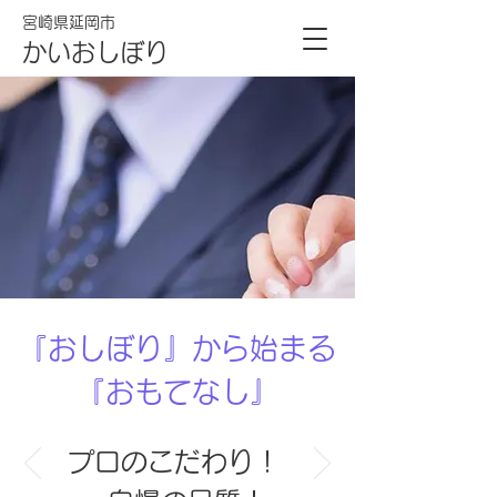
宮崎県延岡市
かいおしぼり
『おしぼり』から始まる
『おもてなし』
プロのこだわり！